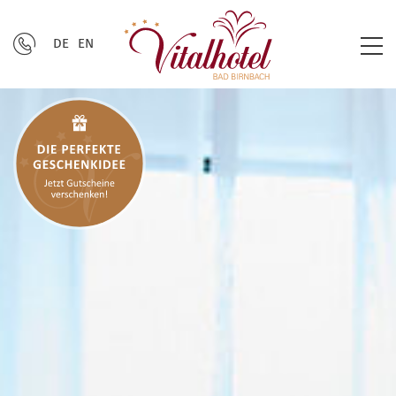
DE
EN