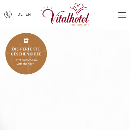
DE
EN