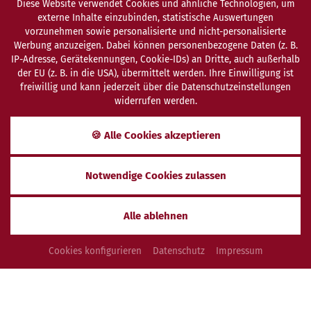
Diese Website verwendet Cookies und ähnliche Technologien, um
externe Inhalte einzubinden, statistische Auswertungen
vorzunehmen sowie personalisierte und nicht-personalisierte
Werbung anzuzeigen. Dabei können personenbezogene Daten (z. B.
IP-Adresse, Gerätekennungen, Cookie-IDs) an Dritte, auch außerhalb
der EU (z. B. in die USA), übermittelt werden. Ihre Einwilligung ist
freiwillig und kann jederzeit über die Datenschutzeinstellungen
widerrufen werden.
SCHENKEN
ANFRAGEN
BUCHEN
🍪 Alle Cookies akzeptieren
Krankengymnastik &
Notwendige Cookies zulassen
Physiotherapie
Alle ablehnen
MANUELLE THERAPIE, SPEZIAL-BEHANDLUNGEN
Cookies konfigurieren
Datenschutz
Impressum
Manuelle Therapie