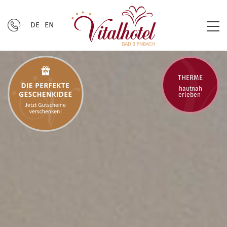
DE
EN
THERME
hautnah
erleben