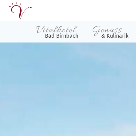
Vitalhotel
Genuss
Bad Birnbach
& Kulinarik