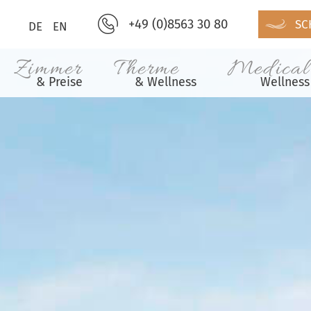
+49 (0)8563 30 80
SC
DE
EN
Zimmer
Therme
Medical
& Preise
& Wellness
Wellness