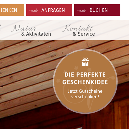
HENKEN
ANFRAGEN
BUCHEN
Natur
Kontakt
& Aktivitäten
& Service