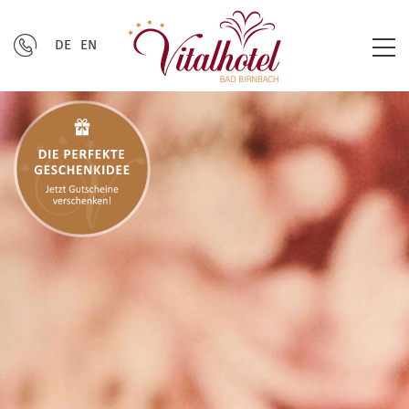
DE
EN