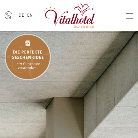
DE
EN