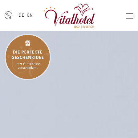
DE
EN