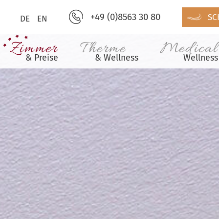
+49 (0)8563 30 80
SC
DE
EN
Zimmer
Therme
Medical
& Preise
& Wellness
Wellness