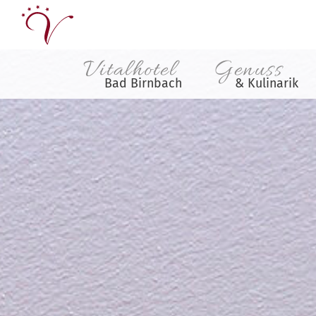
Vitalhotel
Genuss
Bad Birnbach
& Kulinarik