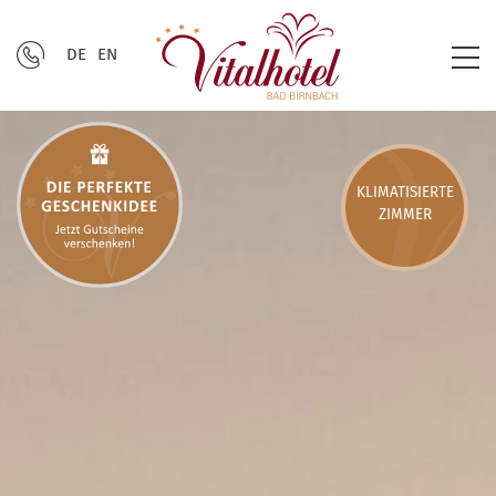
DE
EN
KLIMATISIERTE
ZIMMER