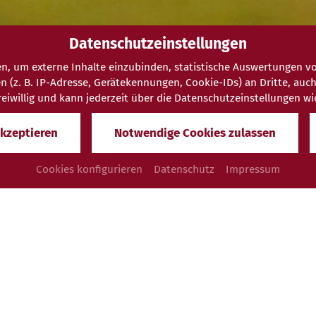
Datenschutzeinstellungen
n, um externe Inhalte einzubinden, statistische Auswertungen vo
. B. IP-Adresse, Gerätekennungen, Cookie-IDs) an Dritte, auch au
 freiwillig und kann jederzeit über die Datenschutzeinstellungen w
akzeptieren
Notwendige Cookies zulassen
Cookies konfigurieren
Datenschutz
Impressum
reude
USS