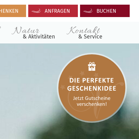
HENKEN
ANFRAGEN
BUCHEN
Natur
Kontakt
& Aktivitäten
& Service