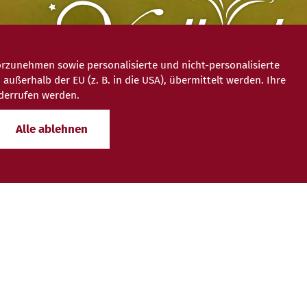
rzunehmen sowie personalisierte und nicht-personalisierte
ßerhalb der EU (z. B. in die USA), übermittelt werden. Ihre
iderrufen werden.
Alle ablehnen