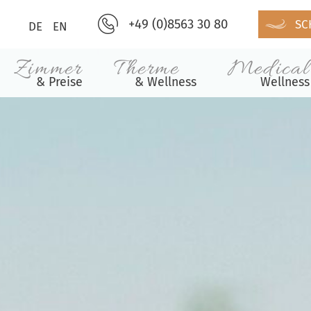
+49 (0)8563 30 80
SC
DE
EN
Zimmer
Therme
Medical
& Preise
& Wellness
Wellness