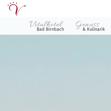
Vitalhotel
Genuss
Bad Birnbach
& Kulinarik