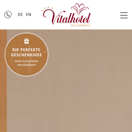
DE
EN