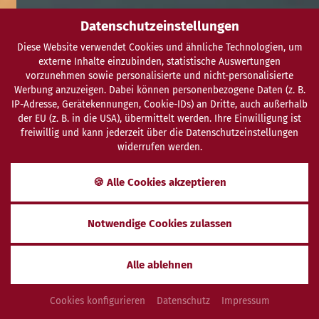
Datenschutzeinstellungen
Diese Website verwendet Cookies und ähnliche Technologien, um
externe Inhalte einzubinden, statistische Auswertungen
vorzunehmen sowie personalisierte und nicht-personalisierte
Werbung anzuzeigen. Dabei können personenbezogene Daten (z. B.
IP-Adresse, Gerätekennungen, Cookie-IDs) an Dritte, auch außerhalb
der EU (z. B. in die USA), übermittelt werden. Ihre Einwilligung ist
freiwillig und kann jederzeit über die Datenschutzeinstellungen
widerrufen werden.
SCHENKEN
ANFRAGEN
BUCHEN
🍪 Alle Cookies akzeptieren
Impressum
Notwendige Cookies zulassen
Alle ablehnen
Pflichtangaben
Cookies konfigurieren
Datenschutz
Impressum
VGB Betriebsgesellschaft m.b.H. & Co.
Vitalhotel Vierjahreszeiten KG