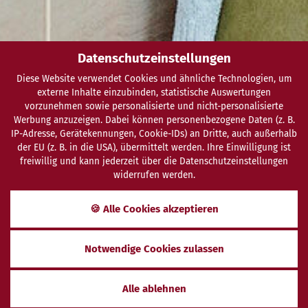
Datenschutzeinstellungen
Diese Website verwendet Cookies und ähnliche Technologien, um
externe Inhalte einzubinden, statistische Auswertungen
vorzunehmen sowie personalisierte und nicht-personalisierte
Werbung anzuzeigen. Dabei können personenbezogene Daten (z. B.
IP-Adresse, Gerätekennungen, Cookie-IDs) an Dritte, auch außerhalb
der EU (z. B. in die USA), übermittelt werden. Ihre Einwilligung ist
freiwillig und kann jederzeit über die Datenschutzeinstellungen
widerrufen werden.
SCHENKEN
ANFRAGEN
BUCHEN
🍪 Alle Cookies akzeptieren
Hygienekonzept
Notwendige Cookies zulassen
IM VITALHOTEL BAD BIRNBACH
Alle ablehnen
Liebe Gäste,