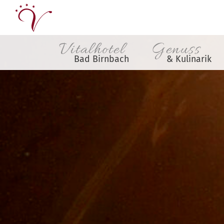
Vitalhotel
Genuss
Bad Birnbach
& Kulinarik