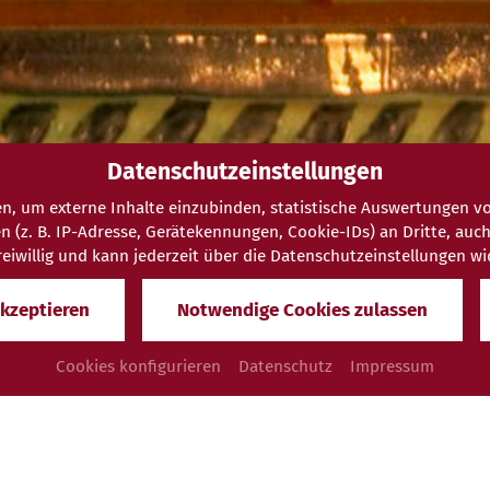
Datenschutzeinstellungen
n, um externe Inhalte einzubinden, statistische Auswertungen vo
. B. IP-Adresse, Gerätekennungen, Cookie-IDs) an Dritte, auch au
 freiwillig und kann jederzeit über die Datenschutzeinstellungen w
akzeptieren
Notwendige Cookies zulassen
Cookies konfigurieren
Datenschutz
Impressum
sches Rasulbad