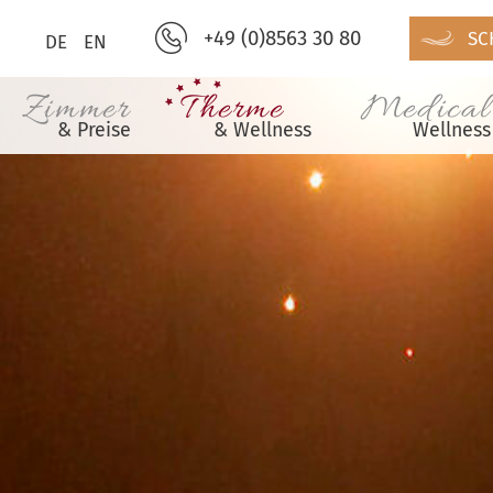
+49 (0)8563 30 80
SC
DE
EN
Zimmer
Therme
Medical
& Preise
& Wellness
Wellness