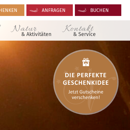
HENKEN
ANFRAGEN
BUCHEN
Natur
Kontakt
& Aktivitäten
& Service