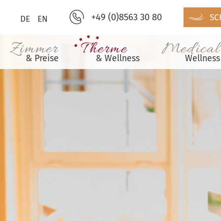
+49 (0)8563 30 80
SC
DE
EN
Zimmer
Therme
Medical
& Preise
& Wellness
Wellness