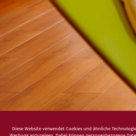
Diese Website verwendet Cookies und ähnliche Technologie
Werbung anzuzeigen. Dabei können personenbezogene Daten (z