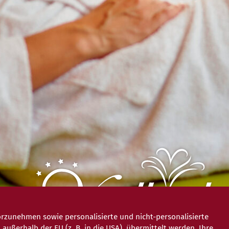
rzunehmen sowie personalisierte und nicht-personalisierte
ßerhalb der EU (z. B. in die USA), übermittelt werden. Ihre