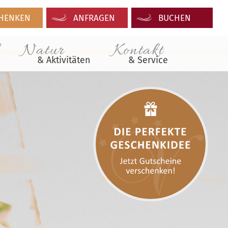
HENKEN
ANFRAGEN
BUCHEN
Natur
Kontakt
& Aktivitäten
& Service