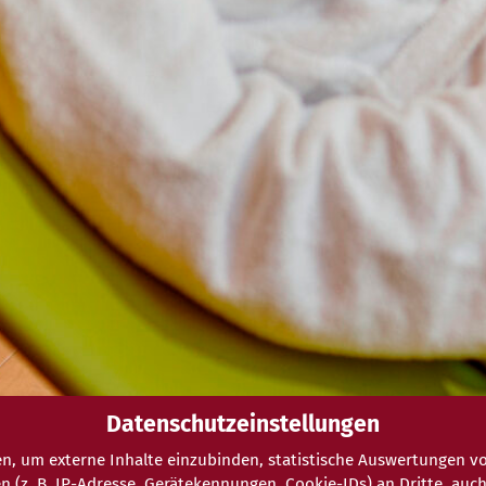
Datenschutzeinstellungen
n, um externe Inhalte einzubinden, statistische Auswertungen vo
. B. IP-Adresse, Gerätekennungen, Cookie-IDs) an Dritte, auch au