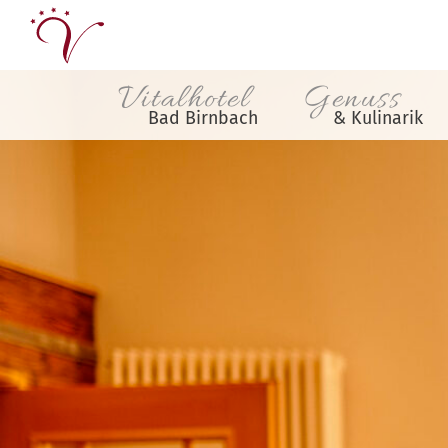
Vitalhotel
Genuss
Bad Birnbach
& Kulinarik