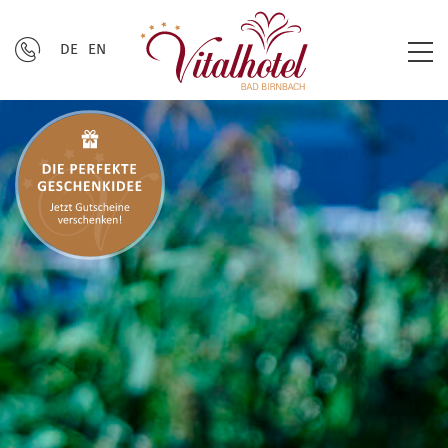
DE
EN